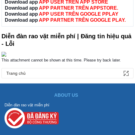
Download app
APP USER TRÊN APP STORE
Download app
APP PARTNER TRÊN APPSTORE.
Download app
APP USER TRÊN GOOGLE PPLAY
Download app
APP PARTNER TRÊN GOOGLE PLAY.
Diễn đàn rao vặt miễn phí | Đăng tin hiệu quả
- Lỗi
This attachment cannot be shown at this time. Please try back later.
Trang chủ
ABOUT US
Diễn đàn rao vặt miễn phí