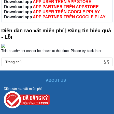
Download app
APP USER TRÊN APP STORE
Download app
APP PARTNER TRÊN APPSTORE.
Download app
APP USER TRÊN GOOGLE PPLAY
Download app
APP PARTNER TRÊN GOOGLE PLAY.
Diễn đàn rao vặt miễn phí | Đăng tin hiệu quả
- Lỗi
This attachment cannot be shown at this time. Please try back later.
Trang chủ
ABOUT US
Diễn đàn rao vặt miễn phí