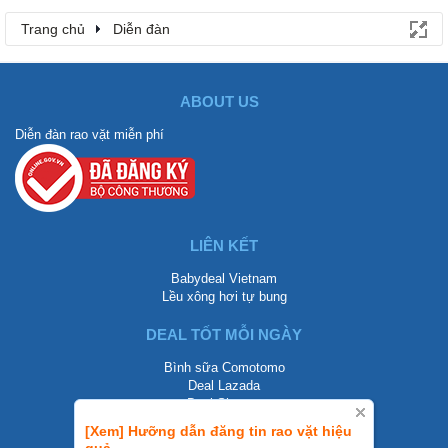
Trang chủ
Diễn đàn
ABOUT US
Diễn đàn rao vặt miễn phí
LIÊN KẾT
Babydeal Vietnam
Lều xông hơi tự bung
DEAL TỐT MỖI NGÀY
Bình sữa Comotomo
Deal Lazada
Deal Shopee
[Xem] Hưỡng dẫn đăng tin rao vặt hiệu
LIÊN HỆ