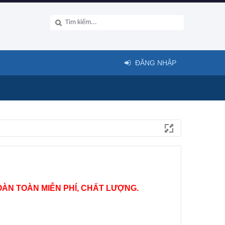
ĐĂNG NHẬP
ÀN TOÀN MIỄN PHÍ, CHẤT LƯỢNG.