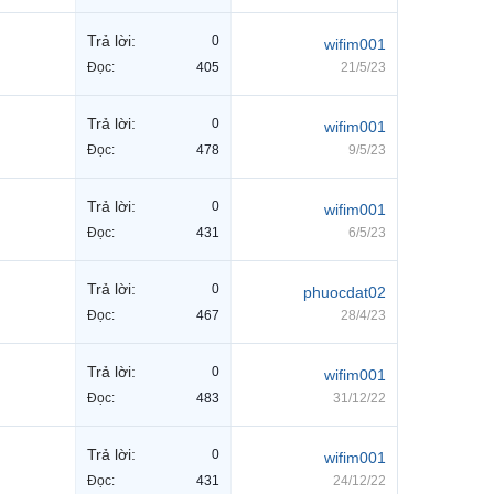
Trả lời:
0
wifim001
Đọc:
405
21/5/23
Trả lời:
0
wifim001
Đọc:
478
9/5/23
Trả lời:
0
wifim001
Đọc:
431
6/5/23
Trả lời:
0
phuocdat02
Đọc:
467
28/4/23
Trả lời:
0
wifim001
Đọc:
483
31/12/22
Trả lời:
0
wifim001
Đọc:
431
24/12/22