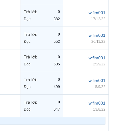
Trả lời:
0
wifim001
Đọc:
382
17/12/22
Trả lời:
0
wifim001
Đọc:
552
20/11/22
Trả lời:
0
wifim001
Đọc:
505
25/9/22
Trả lời:
0
wifim001
Đọc:
499
5/9/22
Trả lời:
0
wifim001
Đọc:
647
13/8/22