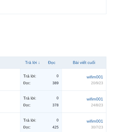
Trả lời ↓
Đọc
Bài viết cuối
Trả lời:
0
wifim001
Đọc:
389
20/9/23
Trả lời:
0
wifim001
Đọc:
378
24/8/23
Trả lời:
0
wifim001
Đọc:
425
30/7/23