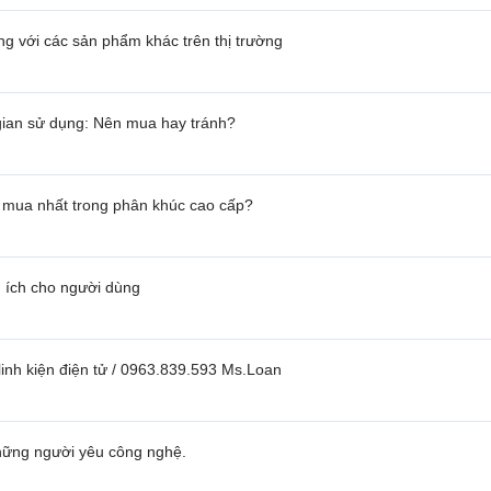
g với các sản phẩm khác trên thị trường
gian sử dụng: Nên mua hay tránh?
 mua nhất trong phân khúc cao cấp?
u ích cho người dùng
inh kiện điện tử / 0963.839.593 Ms.Loan
những người yêu công nghệ.