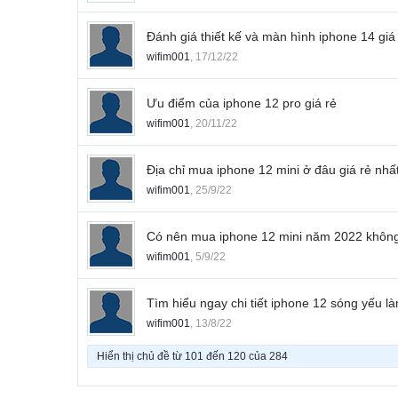
Đánh giá thiết kế và màn hình iphone 14 giá
wifim001
,
17/12/22
Ưu điểm của iphone 12 pro giá rẻ
wifim001
,
20/11/22
Địa chỉ mua iphone 12 mini ở đâu giá rẻ nhấ
wifim001
,
25/9/22
Có nên mua iphone 12 mini năm 2022 khôn
wifim001
,
5/9/22
Tìm hiểu ngay chi tiết iphone 12 sóng yếu l
wifim001
,
13/8/22
Hiển thị chủ đề từ 101 đến 120 của 284