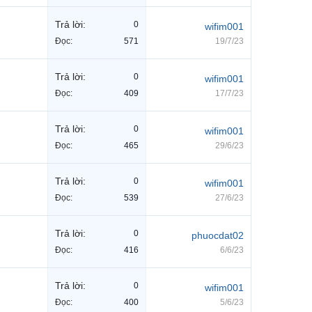
Trả lời:
0
wifim001
Đọc:
571
19/7/23
Trả lời:
0
wifim001
Đọc:
409
17/7/23
Trả lời:
0
wifim001
Đọc:
465
29/6/23
Trả lời:
0
wifim001
Đọc:
539
27/6/23
Trả lời:
0
phuocdat02
Đọc:
416
6/6/23
Trả lời:
0
wifim001
Đọc:
400
5/6/23