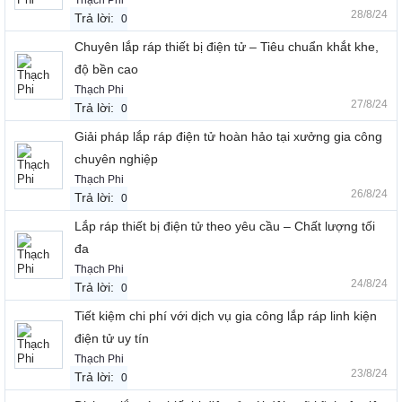
Thạch Phi
28/8/24
Trả lời:
0
Chuyên lắp ráp thiết bị điện tử – Tiêu chuẩn khắt khe,
độ bền cao
Thạch Phi
27/8/24
Trả lời:
0
Giải pháp lắp ráp điện tử hoàn hảo tại xưởng gia công
chuyên nghiệp
Thạch Phi
26/8/24
Trả lời:
0
Lắp ráp thiết bị điện tử theo yêu cầu – Chất lượng tối
đa
Thạch Phi
24/8/24
Trả lời:
0
Tiết kiệm chi phí với dịch vụ gia công lắp ráp linh kiện
điện tử uy tín
Thạch Phi
23/8/24
Trả lời:
0