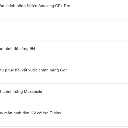
àn chính hãng Nillkin Amazing CP+ Pro
àn hình độ cứng 9H
tự phục hồi vết xước chính hãng Gor
 chính hãng Maxshield
tay màn hình đèn UV cỡ lớn T-Max