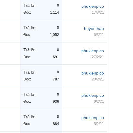
Trả lời:
0
phukienpico
Đọc:
1,114
17/3/21
Trả lời:
0
huyen hao
Đọc:
1,052
6/3/21
Trả lời:
0
phukienpico
Đọc:
691
27/2/21
Trả lời:
0
phukienpico
Đọc:
787
20/2/21
Trả lời:
0
phukienpico
Đọc:
936
6/2/21
Trả lời:
0
phukienpico
Đọc:
884
5/2/21