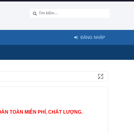
ĐĂNG NHẬP
ÀN TOÀN MIỄN PHÍ, CHẤT LƯỢNG.