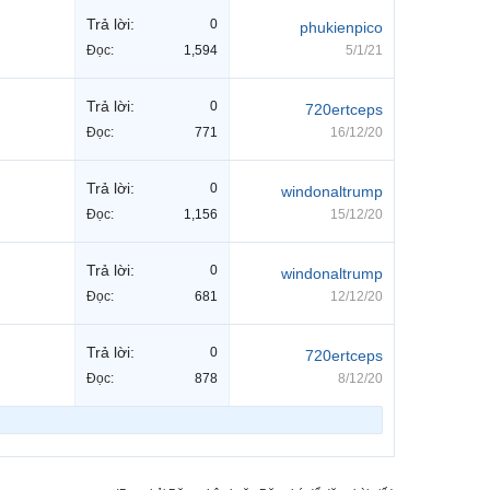
Trả lời:
0
phukienpico
Đọc:
1,594
5/1/21
Trả lời:
0
720ertceps
Đọc:
771
16/12/20
Trả lời:
0
windonaltrump
Đọc:
1,156
15/12/20
Trả lời:
0
windonaltrump
Đọc:
681
12/12/20
Trả lời:
0
720ertceps
Đọc:
878
8/12/20