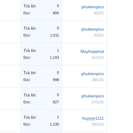
Trả lời:
0
phukienpico
Đọc:
906
4/2/21
Trả lời:
0
phukienpico
Đọc:
1,011
3/2/21
Trả lời:
1
Mayhopphat
Đọc:
1,193
31/1/21
Trả lời:
0
phukienpico
Đọc:
998
28/1/21
Trả lời:
0
phukienpico
Đọc:
827
27/1/21
Trả lời:
1
huyyyy1111
Đọc:
1,230
20/1/21