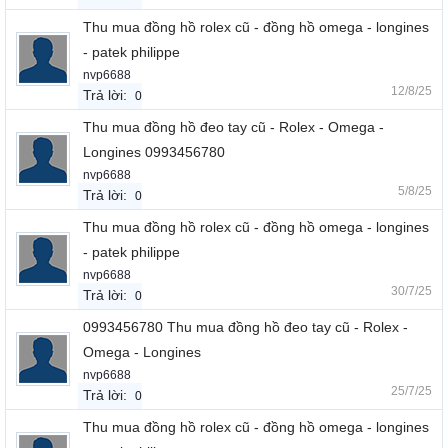
Thu mua đồng hồ rolex cũ - đồng hồ omega - longines
- patek philippe
nvp6688
12/8/25
Trả lời:
0
Thu mua đồng hồ đeo tay cũ - Rolex - Omega -
Longines 0993456780
nvp6688
5/8/25
Trả lời:
0
Thu mua đồng hồ rolex cũ - đồng hồ omega - longines
- patek philippe
nvp6688
30/7/25
Trả lời:
0
0993456780 Thu mua đồng hồ đeo tay cũ - Rolex -
Omega - Longines
nvp6688
25/7/25
Trả lời:
0
Thu mua đồng hồ rolex cũ - đồng hồ omega - longines