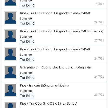
trungngo
3/8/21
Trả lời:
0
Kiosk Tra Cứu Thông Tin goodm gkiosk 243-K
trungngo
29/7/21
Trả lời:
0
Kiosk Tra Cứu Thông Tin goodm gkiosk 24C-L (Series)
trungngo
25/7/21
Trả lời:
0
Kiosk Tra Cứu Thông Tin goodm gkiosk 245-K
trungngo
24/7/21
Trả lời:
0
Giải pháp tìm đường cho khu du lịch công viên
trungngo
24/7/21
Trả lời:
0
Kiosk tra cứu thông tin g-kiosk-a
trungngo
23/7/21
Trả lời:
0
Kiosk Tra Cứu G-KIOSK 17-L (Series)