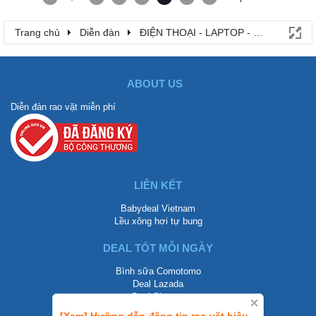
Trang chủ
Diễn đàn
ĐIỆN THOẠI - LAPTOP - MÁY TÍNH B
ABOUT US
Diễn đàn rao vặt miễn phí
LIÊN KẾT
Babydeal Vietnam
Lều xông hơi tự bung
DEAL TỐT MỖI NGÀY
Bình sữa Comotomo
Deal Lazada
Deal Shopee