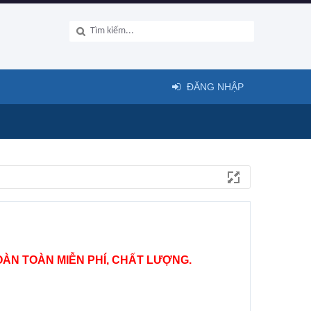
ĐĂNG NHẬP
ÀN TOÀN MIỄN PHÍ, CHẤT LƯỢNG.