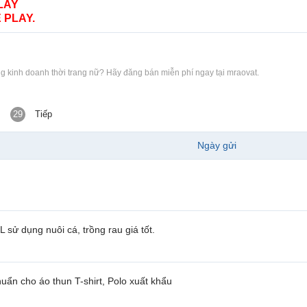
LAY
 PLAY.
ng kinh doanh thời trang nữ? Hãy đăng bán miễn phí ngay tại mraovat.
29
Tiếp
Ngày gửi
sử dụng nuôi cá, trồng rau giá tốt.
huẩn cho áo thun T-shirt, Polo xuất khẩu