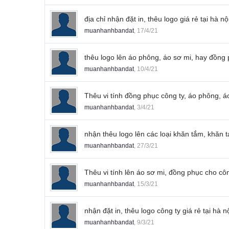
địa chỉ nhận đặt in, thêu logo giá rẻ tại hà nộ
muanhanhbandat
,
17/4/21
thêu logo lên áo phông, áo sơ mi, hay đồng
muanhanhbandat
,
10/4/21
Thêu vi tính đồng phục công ty, áo phông, á
muanhanhbandat
,
3/4/21
nhận thêu logo lên các loại khăn tắm, khăn t
muanhanhbandat
,
27/3/21
Thêu vi tính lên áo sơ mi, đồng phục cho cô
muanhanhbandat
,
15/3/21
nhận đặt in, thêu logo công ty giá rẻ tại hà n
muanhanhbandat
,
9/3/21