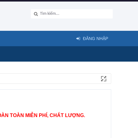
ĐĂNG NHẬP
ÀN TOÀN MIỄN PHÍ, CHẤT LƯỢNG.