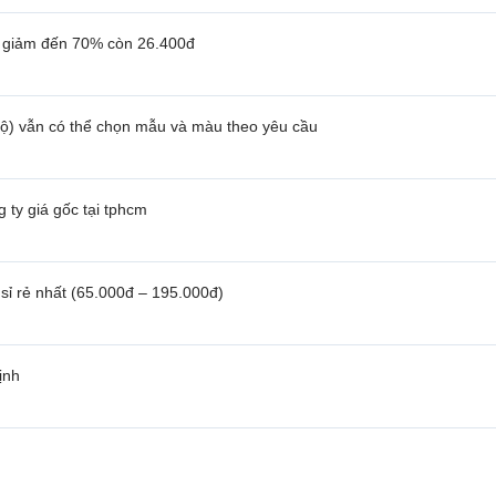
– giảm đến 70% còn 26.400đ
bộ) vẫn có thể chọn mẫu và màu theo yêu cầu
ty giá gốc tại tphcm
sỉ rẻ nhất (65.000đ – 195.000đ)
ịnh