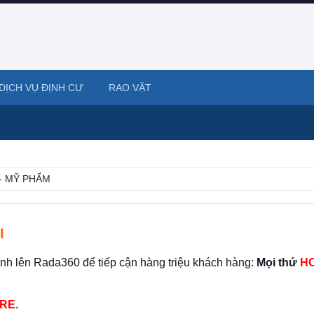
DỊCH VỤ ĐỊNH CƯ
RAO VẶT
- MỸ PHẨM
I
ình lên Rada360 để tiếp cận hàng triệu khách hàng:
Mọi thứ
HO
RE.