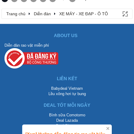
Trang chủ
Diễn đàn
XE MÁY - XE ĐẠP - Ô TÔ
ABOUT US
Diễn đàn rao vặt miễn phí
LIÊN KẾT
Babydeal Vietnam
Lều xông hơi tự bung
DEAL TỐT MỖI NGÀY
Bình sữa Comotomo
Deal Lazada
Deal Shopee