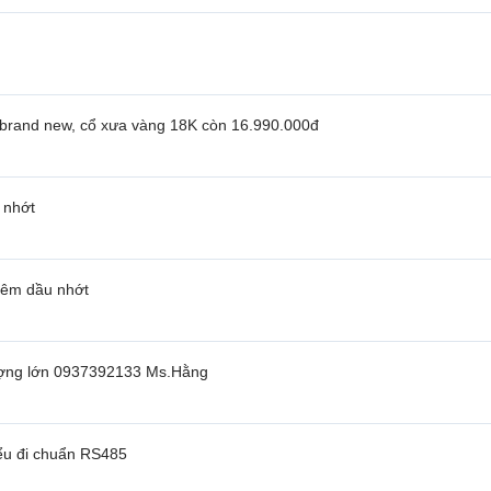
brand new, cổ xưa vàng 18K còn 16.990.000đ
 nhớt
thêm dầu nhớt
ượng lớn 0937392133 Ms.Hằng
iểu đi chuẩn RS485