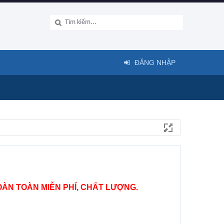
ĐĂNG NHẬP
ÀN TOÀN MIỄN PHÍ, CHẤT LƯỢNG.