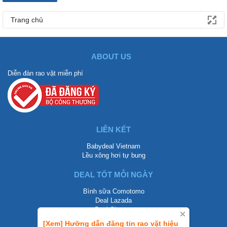
Trang chủ
ABOUT US
Diễn đàn rao vặt miễn phí
LIÊN KẾT
Babydeal Vietnam
Lều xông hơi tự bung
DEAL TỐT MỖI NGÀY
Bình sữa Comotomo
Deal Lazada
Deal Shopee
[Xem] Hưỡng dẫn đăng tin rao vặt hiệu