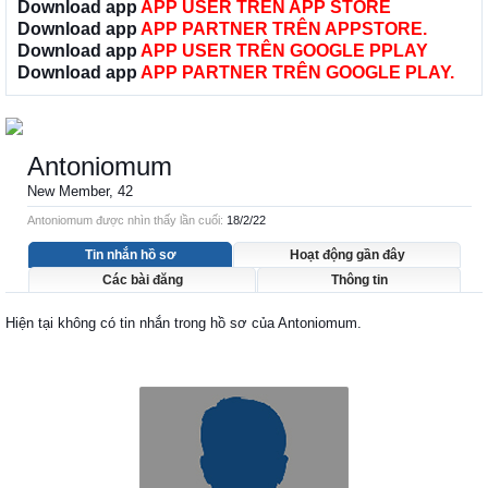
Download app
APP USER TRÊN APP STORE
Download app
APP PARTNER TRÊN APPSTORE.
Download app
APP USER TRÊN GOOGLE PPLAY
Download app
APP PARTNER TRÊN GOOGLE PLAY.
Antoniomum
New Member
, 42
Antoniomum được nhìn thấy lần cuối:
18/2/22
Tin nhắn hồ sơ
Hoạt động gần đây
Các bài đăng
Thông tin
Hiện tại không có tin nhắn trong hồ sơ của Antoniomum.