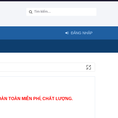
ĐĂNG NHẬP
ÀN TOÀN MIỄN PHÍ, CHẤT LƯỢNG.