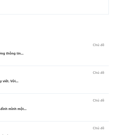
Chủ đề
ng thông tin...
Chủ đề
viết. Với...
Chủ đề
đình mình một...
Chủ đề