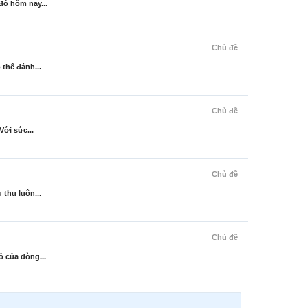
đó hôm nay...
Chủ đề
thể đánh...
Chủ đề
Với sức...
Chủ đề
 thụ luôn...
Chủ đề
ỏ của dòng...