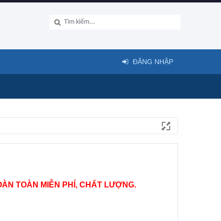
ĐĂNG NHẬP
ÀN TOÀN MIỄN PHÍ, CHẤT LƯỢNG.