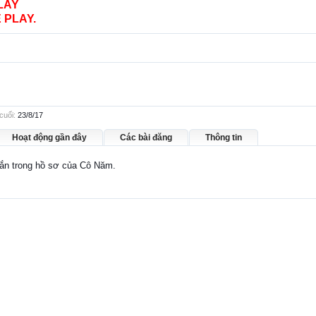
LAY
 PLAY.
cuối:
23/8/17
Hoạt động gần đây
Các bài đăng
Thông tin
nhắn trong hồ sơ của Cô Năm.