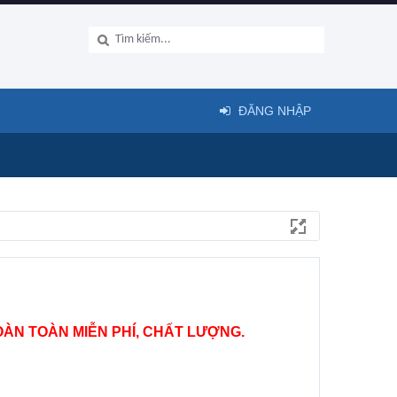
ĐĂNG NHẬP
ÀN TOÀN MIỄN PHÍ, CHẤT LƯỢNG.