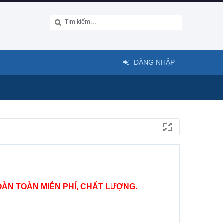
ĐĂNG NHẬP
ÀN TOÀN MIỄN PHÍ, CHẤT LƯỢNG.