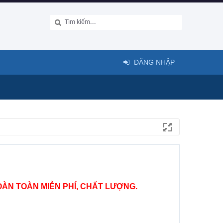
ĐĂNG NHẬP
ÀN TOÀN MIỄN PHÍ, CHẤT LƯỢNG.