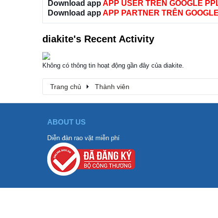
Download app
APP USER TRÊN GOOGLE PP
Download app
APP PARTNER TRÊN GOOGLE
diakite's Recent Activity
Không có thông tin hoạt động gần đây của diakite.
Trang chủ
Thành viên
ABOUT US
Diễn đàn rao vặt miễn phí