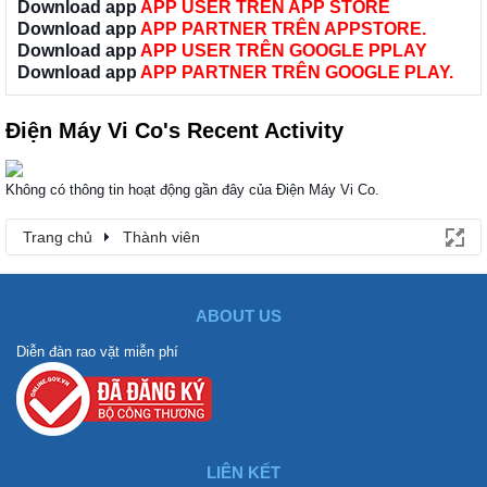
Download app
APP USER TRÊN APP STORE
Download app
APP PARTNER TRÊN APPSTORE.
Download app
APP USER TRÊN GOOGLE PPLAY
Download app
APP PARTNER TRÊN GOOGLE PLAY.
Điện Máy Vi Co's Recent Activity
Không có thông tin hoạt động gần đây của Điện Máy Vi Co.
Trang chủ
Thành viên
ABOUT US
Diễn đàn rao vặt miễn phí
LIÊN KẾT