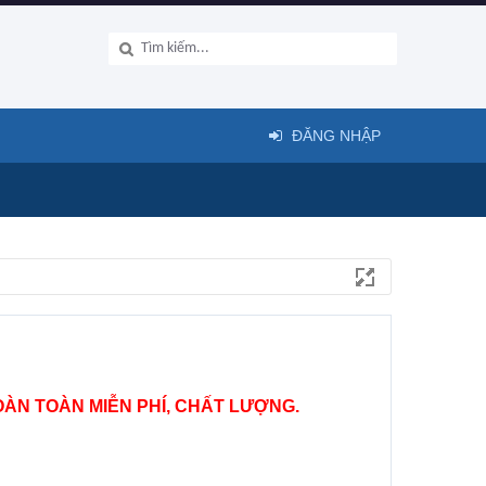
ĐĂNG NHẬP
ÀN TOÀN MIỄN PHÍ, CHẤT LƯỢNG.