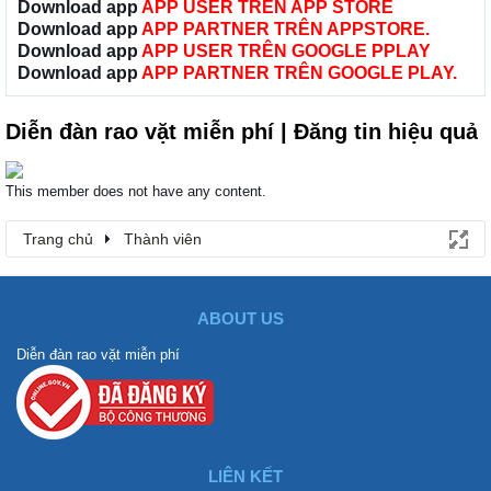
Download app
APP USER TRÊN APP STORE
Download app
APP PARTNER TRÊN APPSTORE.
Download app
APP USER TRÊN GOOGLE PPLAY
Download app
APP PARTNER TRÊN GOOGLE PLAY.
Diễn đàn rao vặt miễn phí | Đăng tin hiệu quả
This member does not have any content.
Trang chủ
Thành viên
ABOUT US
Diễn đàn rao vặt miễn phí
LIÊN KẾT