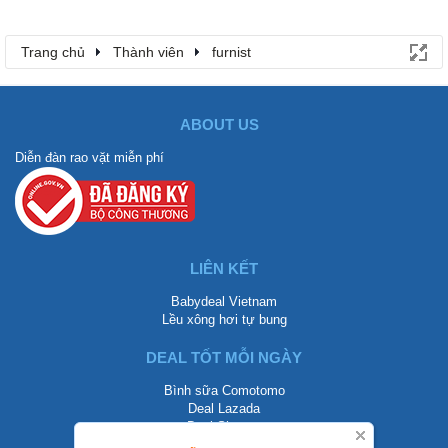
Trang chủ
Thành viên
furnist
ABOUT US
Diễn đàn rao vặt miễn phí
LIÊN KẾT
Babydeal Vietnam
Lều xông hơi tự bung
DEAL TỐT MỖI NGÀY
Bình sữa Comotomo
Deal Lazada
Deal Shopee