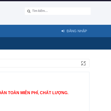
ĐĂNG NHẬP
ÀN TOÀN MIỄN PHÍ, CHẤT LƯỢNG.