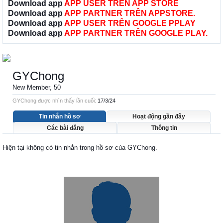
Download app
APP USER TRÊN APP STORE
Download app
APP PARTNER TRÊN APPSTORE.
Download app
APP USER TRÊN GOOGLE PPLAY
Download app
APP PARTNER TRÊN GOOGLE PLAY.
GYChong
New Member
, 50
GYChong được nhìn thấy lần cuối:
17/3/24
Tin nhắn hồ sơ
Hoạt động gần đây
Các bài đăng
Thông tin
Hiện tại không có tin nhắn trong hồ sơ của GYChong.