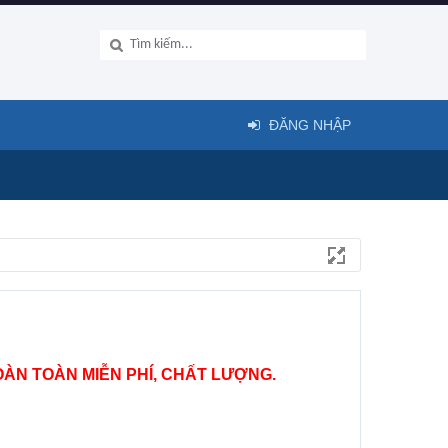
ĐĂNG NHẬP
ÀN TOÀN MIỄN PHÍ, CHẤT LƯỢNG.