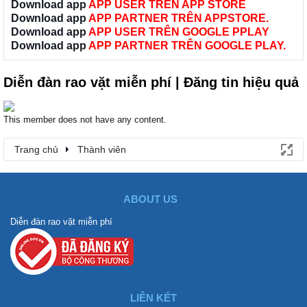
Download app
APP USER TRÊN APP STORE
Download app
APP PARTNER TRÊN APPSTORE.
Download app
APP USER TRÊN GOOGLE PPLAY
Download app
APP PARTNER TRÊN GOOGLE PLAY.
Diễn đàn rao vặt miễn phí | Đăng tin hiệu quả
This member does not have any content.
Trang chủ
Thành viên
ABOUT US
Diễn đàn rao vặt miễn phí
LIÊN KẾT