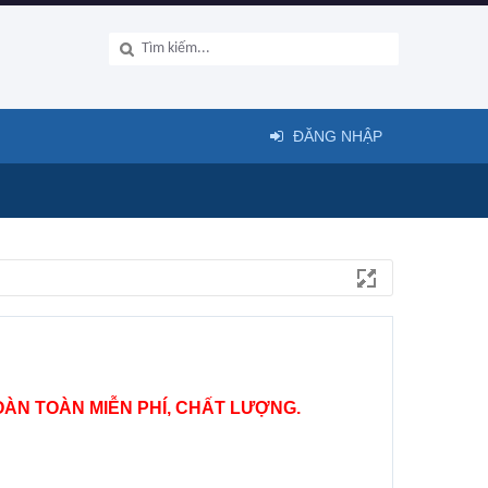
ĐĂNG NHẬP
ÀN TOÀN MIỄN PHÍ, CHẤT LƯỢNG.