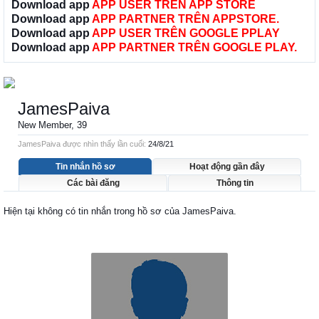
Download app
APP USER TRÊN APP STORE
Download app
APP PARTNER TRÊN APPSTORE.
Download app
APP USER TRÊN GOOGLE PPLAY
Download app
APP PARTNER TRÊN GOOGLE PLAY.
JamesPaiva
New Member
, 39
JamesPaiva được nhìn thấy lần cuối:
24/8/21
Tin nhắn hồ sơ
Hoạt động gần đây
Các bài đăng
Thông tin
Hiện tại không có tin nhắn trong hồ sơ của JamesPaiva.