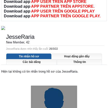
Download app
APP USER TRÊN APP STORE
Download app
APP PARTNER TRÊN APPSTORE.
Download app
APP USER TRÊN GOOGLE PPLAY
Download app
APP PARTNER TRÊN GOOGLE PLAY.
JesseRaria
New Member
, 42
JesseRaria được nhìn thấy lần cuối:
26/3/22
Tin nhắn hồ sơ
Hoạt động gần đây
Các bài đăng
Thông tin
Hiện tại không có tin nhắn trong hồ sơ của JesseRaria.