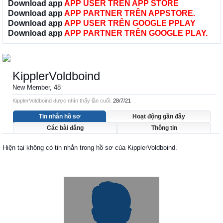
Download app
APP USER TRÊN APP STORE
Download app
APP PARTNER TRÊN APPSTORE.
Download app
APP USER TRÊN GOOGLE PPLAY
Download app
APP PARTNER TRÊN GOOGLE PLAY.
KipplerVoldboind
New Member
, 48
KipplerVoldboind được nhìn thấy lần cuối:
28/7/21
Tin nhắn hồ sơ
Hoạt động gần đây
Các bài đăng
Thông tin
Hiện tại không có tin nhắn trong hồ sơ của KipplerVoldboind.