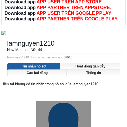
Download app
APP USER TRÊN APP STORE
Download app
APP PARTNER TRÊN APPSTORE.
Download app
APP USER TRÊN GOOGLE PPLAY
Download app
APP PARTNER TRÊN GOOGLE PLAY.
lamnguyen1210
New Member
, Nữ, 44
lamnguyen1210 được nhìn thấy lần cuối:
8/8/18
Tin nhắn hồ sơ
Hoạt động gần đây
Các bài đăng
Thông tin
Hiện tại không có tin nhắn trong hồ sơ của lamnguyen1210.