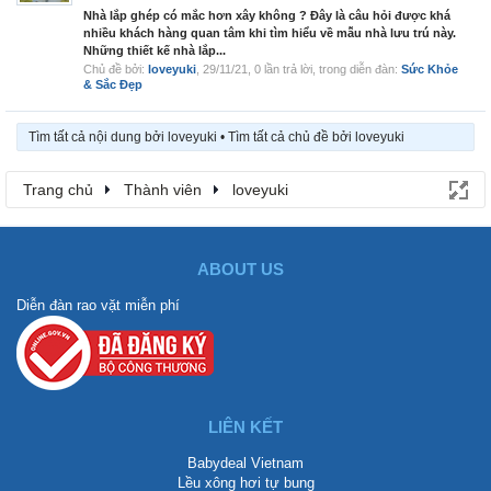
Nhà lắp ghép có mắc hơn xây không ? Đây là câu hỏi được khá
nhiều khách hàng quan tâm khi tìm hiểu về mẫu nhà lưu trú này.
Những thiết kế nhà lắp...
Chủ đề bởi:
loveyuki
,
29/11/21
, 0 lần trả lời, trong diễn đàn:
Sức Khỏe
& Sắc Đẹp
Tìm tất cả nội dung bởi loveyuki
Tìm tất cả chủ đề bởi loveyuki
Trang chủ
Thành viên
loveyuki
ABOUT US
Diễn đàn rao vặt miễn phí
LIÊN KẾT
Babydeal Vietnam
Lều xông hơi tự bung