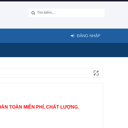
ĐĂNG NHẬP
ÀN TOÀN MIỄN PHÍ, CHẤT LƯỢNG.