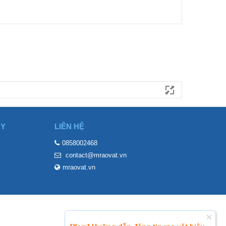
ÀY
LIÊN HỆ
0858002468
contact@mraovat.vn
mraovat.vn