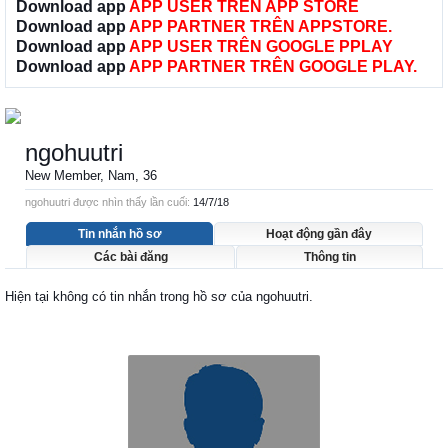
Download app
APP USER TRÊN APP STORE
Download app
APP PARTNER TRÊN APPSTORE.
Download app
APP USER TRÊN GOOGLE PPLAY
Download app
APP PARTNER TRÊN GOOGLE PLAY.
ngohuutri
New Member
, Nam, 36
ngohuutri được nhìn thấy lần cuối:
14/7/18
Tin nhắn hồ sơ
Hoạt động gần đây
Các bài đăng
Thông tin
Hiện tại không có tin nhắn trong hồ sơ của ngohuutri.