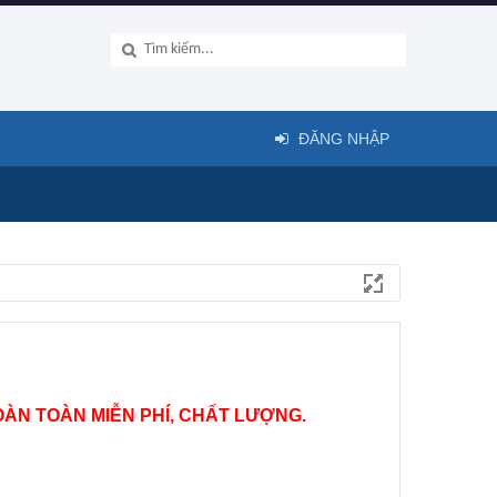
ĐĂNG NHẬP
ÀN TOÀN MIỄN PHÍ, CHẤT LƯỢNG.