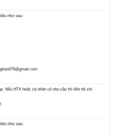
tiêu như sau:
angtran078@gmail.com
p. Nếu HTX hoặc cá nhân có nhu cầu thì liên hệ với
m
tiêu như sau: