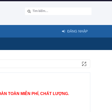
ĐĂNG NHẬP
ÀN TOÀN MIỄN PHÍ, CHẤT LƯỢNG.