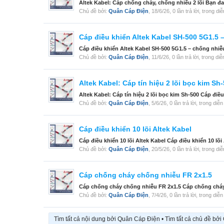
Altek Kabel: Cáp chống cháy, chống nhiễu 2 lõi Bạn đ
Chủ đề bởi:
Quân Cáp Điện
,
18/6/26
, 0 lần trả lời, trong d
Cáp điều khiển Altek Kabel SH-500 5G1.5 
Cáp điều khiển Altek Kabel SH-500 5G1.5 – chống nhi
Chủ đề bởi:
Quân Cáp Điện
,
11/6/26
, 0 lần trả lời, trong di
Altek Kabel: Cáp tín hiệu 2 lõi bọc kim Sh
Altek Kabel: Cáp tín hiệu 2 lõi bọc kim Sh-500 Cáp điều
Chủ đề bởi:
Quân Cáp Điện
,
5/6/26
, 0 lần trả lời, trong diễ
Cáp điều khiển 10 lõi Altek Kabel
Cáp điều khiển 10 lõi Altek Kabel Cáp điều khiển 10 lõ
Chủ đề bởi:
Quân Cáp Điện
,
20/5/26
, 0 lần trả lời, trong d
Cáp chống cháy chống nhiễu FR 2x1.5
Cáp chống cháy chống nhiễu FR 2x1.5 Cáp chống cháy c
Chủ đề bởi:
Quân Cáp Điện
,
7/4/26
, 0 lần trả lời, trong diễ
Tìm tất cả nội dung bởi Quân Cáp Điện
Tìm tất cả chủ đề bở