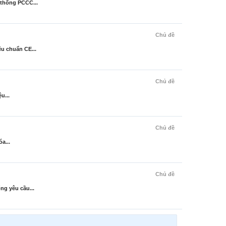
 thống PCCC...
Chủ đề
u chuẩn CE...
Chủ đề
u...
Chủ đề
a...
Chủ đề
ng yêu cầu...