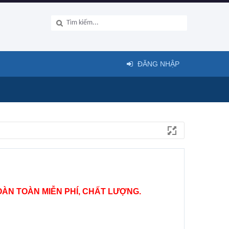
ĐĂNG NHẬP
ÀN TOÀN MIỄN PHÍ, CHẤT LƯỢNG.