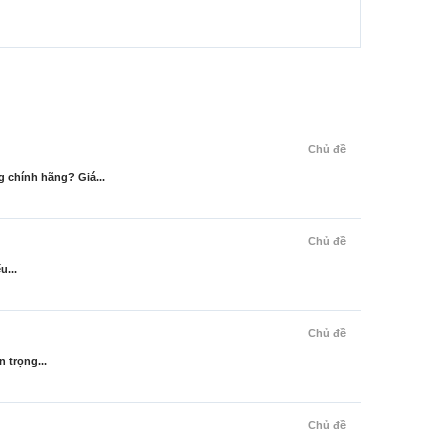
Chủ đề
 chính hãng? Giá...
Chủ đề
u...
Chủ đề
 trọng...
Chủ đề