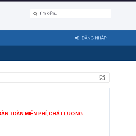
ĐĂNG NHẬP
ÀN TOÀN MIỄN PHÍ, CHẤT LƯỢNG.