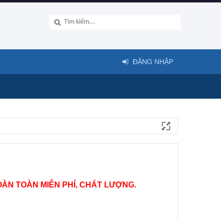
ĐĂNG NHẬP
ÀN TOÀN MIỄN PHÍ, CHẤT LƯỢNG.