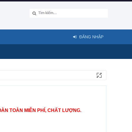
ĐĂNG NHẬP
ÀN TOÀN MIỄN PHÍ, CHẤT LƯỢNG.