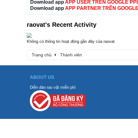
Download app
APP USER TRÊN GOOGLE PP
Download app
APP PARTNER TRÊN GOOGLE
raovat's Recent Activity
Không có thông tin hoạt động gần đây của raovat.
Trang chủ
Thành viên
ABOUT US
Diễn đàn rao vặt miễn phí