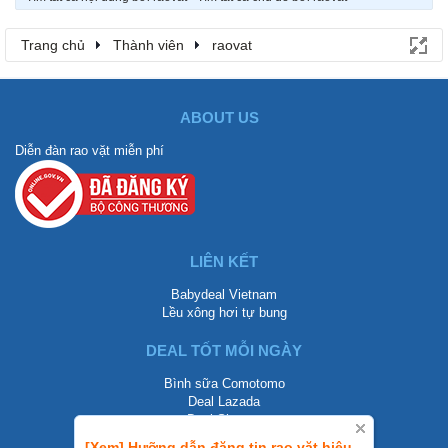
Trang chủ
Thành viên
raovat
ABOUT US
Diễn đàn rao vặt miễn phí
LIÊN KẾT
Babydeal Vietnam
Lều xông hơi tự bung
DEAL TỐT MỖI NGÀY
Bình sữa Comotomo
Deal Lazada
Deal Shopee
[Xem] Hưỡng dẫn đăng tin rao vặt hiệu