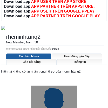
Download app
APP USER TRÊN APP STORE
Download app
APP PARTNER TRÊN APPSTORE.
Download app
APP USER TRÊN GOOGLE PPLAY
Download app
APP PARTNER TRÊN GOOGLE PLAY.
rhcminhtanq2
New Member
, Nam, 38
rhcminhtanq2 được nhìn thấy lần cuối:
5/8/18
Tin nhắn hồ sơ
Hoạt động gần đây
Các bài đăng
Thông tin
Hiện tại không có tin nhắn trong hồ sơ của rhcminhtanq2.