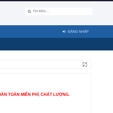
ĐĂNG NHẬP
ÀN TOÀN MIỄN PHÍ, CHẤT LƯỢNG.