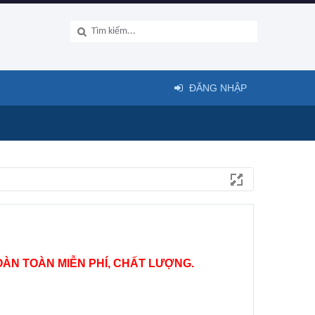
ĐĂNG NHẬP
ÀN TOÀN MIỄN PHÍ, CHẤT LƯỢNG.