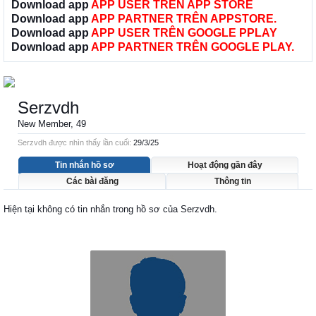
Download app
APP USER TRÊN APP STORE
Download app
APP PARTNER TRÊN APPSTORE.
Download app
APP USER TRÊN GOOGLE PPLAY
Download app
APP PARTNER TRÊN GOOGLE PLAY.
Serzvdh
New Member
, 49
Serzvdh được nhìn thấy lần cuối:
29/3/25
Tin nhắn hồ sơ
Hoạt động gần đây
Các bài đăng
Thông tin
Hiện tại không có tin nhắn trong hồ sơ của Serzvdh.