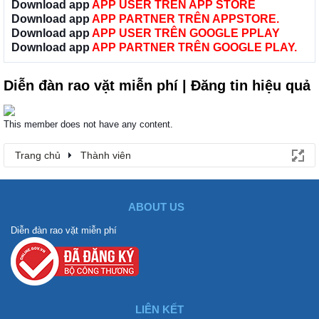
Download app
APP USER TRÊN APP STORE
Download app
APP PARTNER TRÊN APPSTORE.
Download app
APP USER TRÊN GOOGLE PPLAY
Download app
APP PARTNER TRÊN GOOGLE PLAY.
Diễn đàn rao vặt miễn phí | Đăng tin hiệu quả
This member does not have any content.
Trang chủ
Thành viên
ABOUT US
Diễn đàn rao vặt miễn phí
LIÊN KẾT