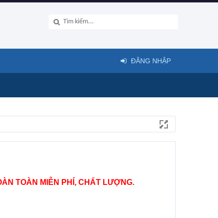
ĐĂNG NHẬP
ÀN TOÀN MIỄN PHÍ, CHẤT LƯỢNG.